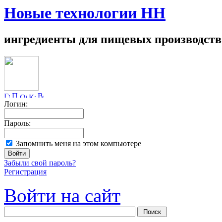
Новые технологии НН
ингредиенты для пищевых производств
Логин:
Пароль:
Запомнить меня на этом компьютере
Забыли свой пароль?
Регистрация
Войти на сайт