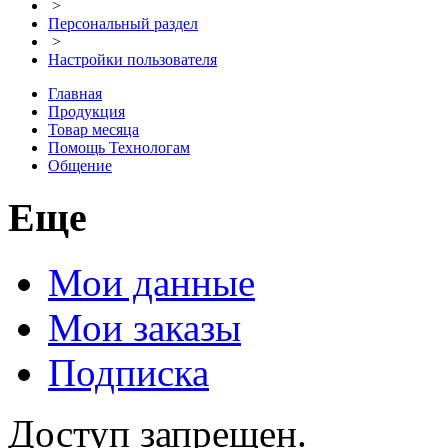
>
Персональный раздел
>
Настройки пользователя
Главная
Продукция
Товар месяца
Помощь Технологам
Общение
Еще
Мои данные
Мои заказы
Подписка
Доступ запрещен.