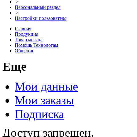
>
Персональный раздел
>
Настройки пользователя
Главная
Продукция
Товар месяца
Помощь Технологам
Общение
Еще
Мои данные
Мои заказы
Подписка
Доступ запрещен.