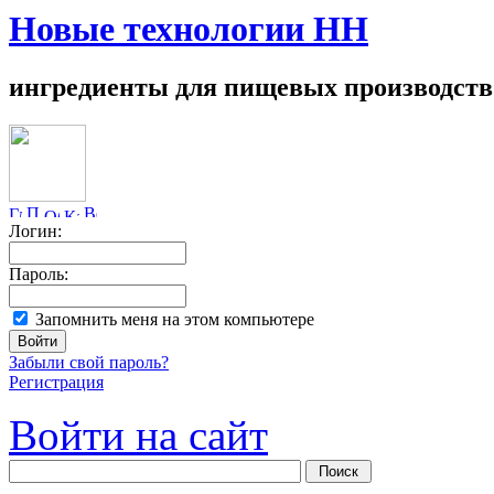
Новые технологии НН
ингредиенты для пищевых производств
Логин:
Пароль:
Запомнить меня на этом компьютере
Забыли свой пароль?
Регистрация
Войти на сайт