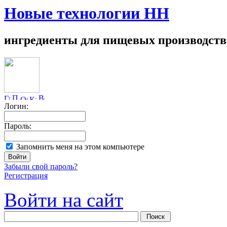
Новые технологии НН
ингредиенты для пищевых производств
Логин:
Пароль:
Запомнить меня на этом компьютере
Забыли свой пароль?
Регистрация
Войти на сайт