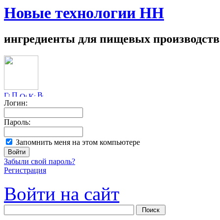
Новые технологии НН
ингредиенты для пищевых производств
Логин:
Пароль:
Запомнить меня на этом компьютере
Забыли свой пароль?
Регистрация
Войти на сайт