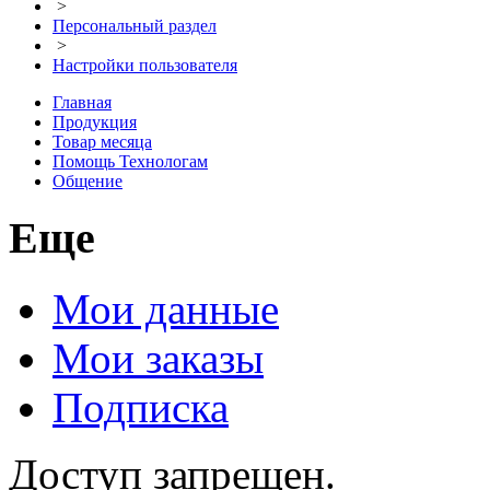
>
Персональный раздел
>
Настройки пользователя
Главная
Продукция
Товар месяца
Помощь Технологам
Общение
Еще
Мои данные
Мои заказы
Подписка
Доступ запрещен.