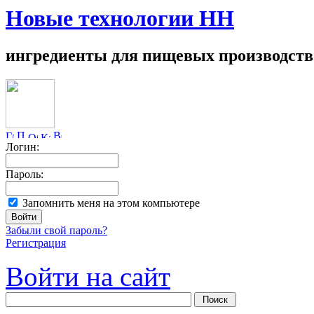
Новые технологии НН
ингредиенты для пищевых производств
Логин:
Пароль:
Запомнить меня на этом компьютере
Забыли свой пароль?
Регистрация
Войти на сайт