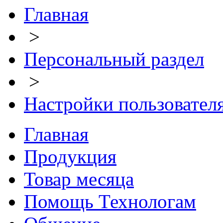
Главная
>
Персональный раздел
>
Настройки пользовател
Главная
Продукция
Товар месяца
Помощь Технологам