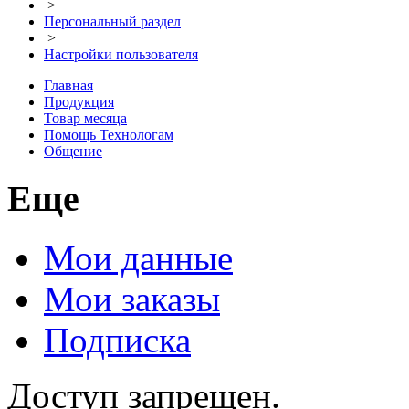
>
Персональный раздел
>
Настройки пользователя
Главная
Продукция
Товар месяца
Помощь Технологам
Общение
Еще
Мои данные
Мои заказы
Подписка
Доступ запрещен.