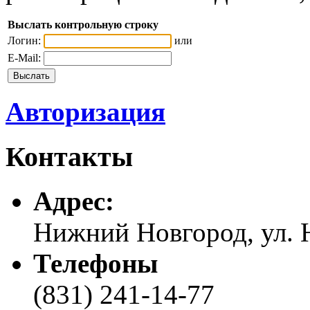
Выслать контрольную строку
Логин:
или
E-Mail:
Авторизация
Контакты
Адреc:
Нижний Новгород, ул. Н
Телефоны
(831) 241-14-77