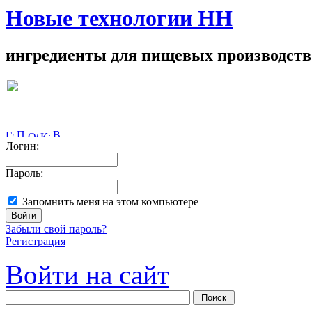
Новые технологии НН
ингредиенты для пищевых производств
Логин:
Пароль:
Запомнить меня на этом компьютере
Забыли свой пароль?
Регистрация
Войти на сайт