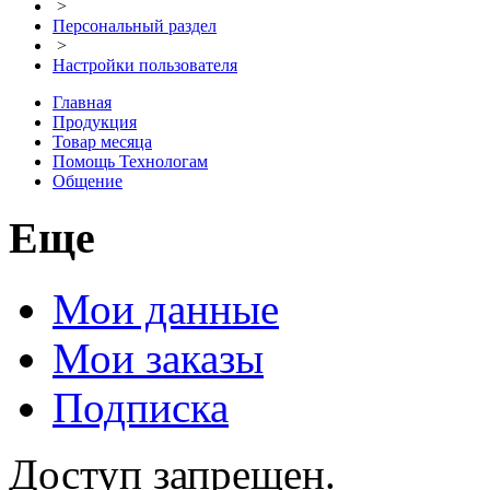
>
Персональный раздел
>
Настройки пользователя
Главная
Продукция
Товар месяца
Помощь Технологам
Общение
Еще
Мои данные
Мои заказы
Подписка
Доступ запрещен.