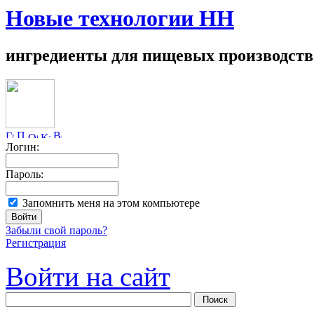
Новые технологии НН
ингредиенты для пищевых производств
Логин:
Пароль:
Запомнить меня на этом компьютере
Забыли свой пароль?
Регистрация
Войти на сайт