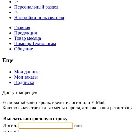
>
Персональный раздел
>
Настройки пользователя
Главная
Продукция
Товар месяца
Помощь Технологам
Общение
Еще
Мои данные
Мои заказы
Подписка
Доступ запрещен.
Если вы забыли пароль, введите логин или E-Mail.
Контрольная строка для смены пароля, а также ваши регистрац
Выслать контрольную строку
Логин:
или