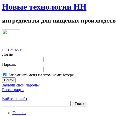
Новые технологии НН
ингредиенты для пищевых производств
Логин:
Пароль:
Запомнить меня на этом компьютере
Забыли свой пароль?
Регистрация
Войти на сайт
Главная