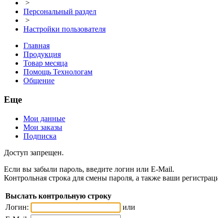
>
Персональный раздел
>
Настройки пользователя
Главная
Продукция
Товар месяца
Помощь Технологам
Общение
Еще
Мои данные
Мои заказы
Подписка
Доступ запрещен.
Если вы забыли пароль, введите логин или E-Mail.
Контрольная строка для смены пароля, а также ваши регистрац
Выслать контрольную строку
Логин:
или