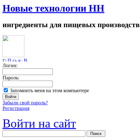
Новые технологии НН
ингредиенты для пищевых производств
Логин:
Пароль:
Запомнить меня на этом компьютере
Забыли свой пароль?
Регистрация
Войти на сайт