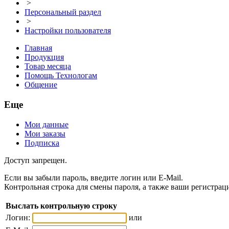
>
Персональный раздел
>
Настройки пользователя
Главная
Продукция
Товар месяца
Помощь Технологам
Общение
Еще
Мои данные
Мои заказы
Подписка
Доступ запрещен.
Если вы забыли пароль, введите логин или E-Mail.
Контрольная строка для смены пароля, а также ваши регистрац
Выслать контрольную строку
Логин:
или