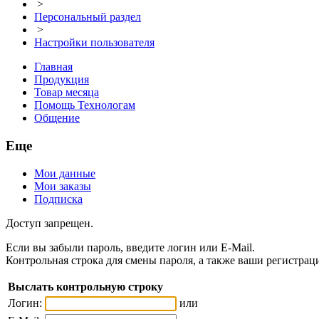
>
Персональный раздел
>
Настройки пользователя
Главная
Продукция
Товар месяца
Помощь Технологам
Общение
Еще
Мои данные
Мои заказы
Подписка
Доступ запрещен.
Если вы забыли пароль, введите логин или E-Mail.
Контрольная строка для смены пароля, а также ваши регистрац
Выслать контрольную строку
Логин:
или