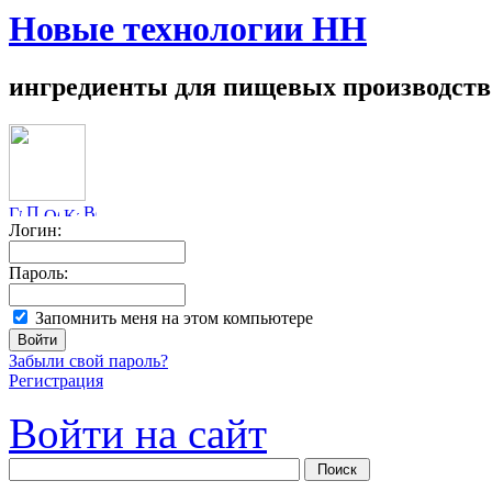
Новые технологии НН
ингредиенты для пищевых производств
Логин:
Пароль:
Запомнить меня на этом компьютере
Забыли свой пароль?
Регистрация
Войти на сайт