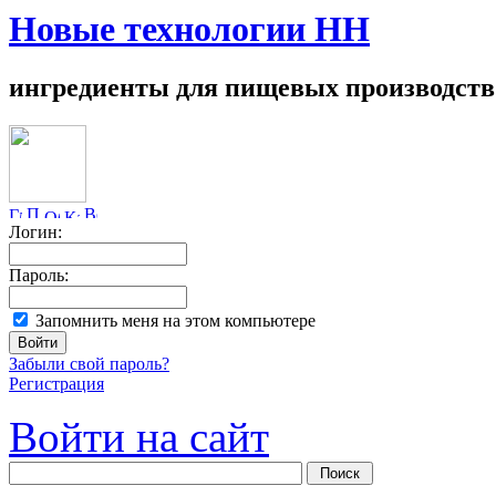
Новые технологии НН
ингредиенты для пищевых производств
Логин:
Пароль:
Запомнить меня на этом компьютере
Забыли свой пароль?
Регистрация
Войти на сайт