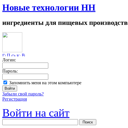
Новые технологии НН
ингредиенты для пищевых производств
Логин:
Пароль:
Запомнить меня на этом компьютере
Забыли свой пароль?
Регистрация
Войти на сайт