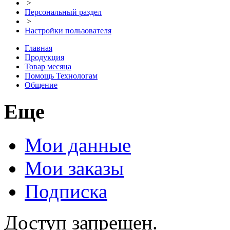
>
Персональный раздел
>
Настройки пользователя
Главная
Продукция
Товар месяца
Помощь Технологам
Общение
Еще
Мои данные
Мои заказы
Подписка
Доступ запрещен.